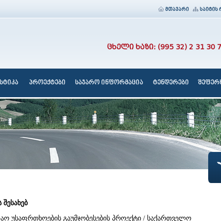
მთავარი
საიტის 
ცხელი ხაზი: (995 32) 2 31 30 
სტიკა
პროექტები
საჯარო ინფორმაცია
ტენდერები
შეფერხ
 შესახებ
აო უსაფრთხოების გაუმჯობესების პროექტი / საქართველო