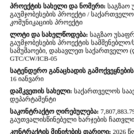
პროექტის სახელი და ნომერი
:
საგზაო 
გაუმჯობესების პროექტი / საქართველ
კომუნიკაციის პროექტი
ლოტი და სახელწოდება
:
საგზაო უსაფ
გაუმჯობესების პროექტის სამშენებლო
სამუშაოები, დასავლეთ საქართველო (ლ
GTC/CW/ICB-05
სატენდერო განაცხადის გამოქვეყნები
16 იანვარი
დამკვეთის სახელი
:
საქართველოს საა
დეპარტამენტი
საკონტრაქტო ღირებულება
:
7,807,883.
გაუთვალისწინებელი ხარჯების ჩათვლ
კონტრაქტის მინიჭების თარიღი
:
2026 წ