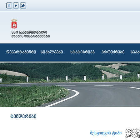
დეპარტამენტი
სიახლეები
სტატისტიკა
პროექტები
საჯ
ტენდერები
ელექტ
შესყიდვის ტიპი
გარეშე