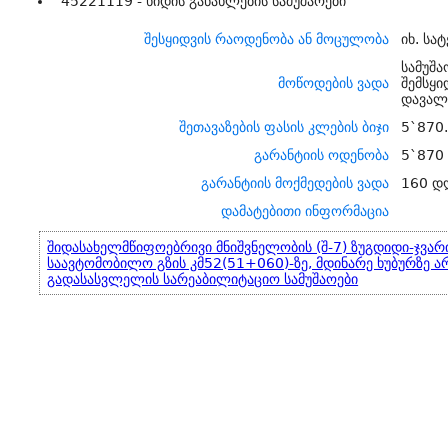
45221119 - ხიდის განახლების სამუშაოები
შესყიდვის რაოდენობა ან მოცულობა
იხ. სა
სამუშა
მოწოდების ვადა
შემსყ
დავალე
შეთავაზების ფასის კლების ბიჯი
5`870
გარანტიის ოდენობა
5`870
გარანტიის მოქმედების ვადა
160 დ
დამატებითი ინფორმაცია
შიდასახელმწიფოებრივი მნიშვნელობის (შ-7) ზუგდიდი-ჯვა
საავტომობილო გზის კმ52(51+060)-ზე, მდინარე ხუბურზე ა
გადასასვლელის სარეაბილიტაციო სამუშაოები