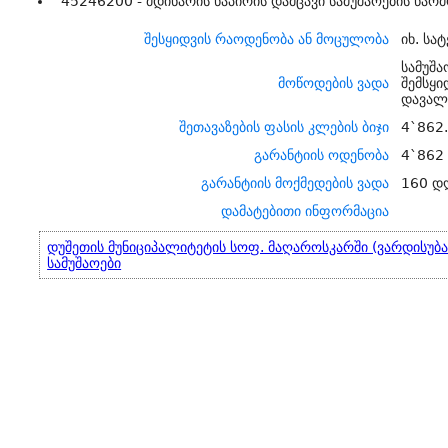
45246200 - მდინარის ნაპირის დამცავი სამუშაოების წარმ
შესყიდვის რაოდენობა ან მოცულობა
იხ. სა
სამუშა
მოწოდების ვადა
შემსყ
დავალე
შეთავაზების ფასის კლების ბიჯი
4`862
გარანტიის ოდენობა
4`862
გარანტიის მოქმედების ვადა
160 დ
დამატებითი ინფორმაცია
დუშეთის მუნიციპალიტეტის სოფ. მაღაროსკარში (ვარდისუბან
სამუშაოები