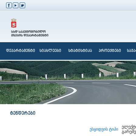
დეპარტამენტი
სიახლეები
სტატისტიკა
პროექტები
საჯ
ტენდერები
ელექტ
ესყიდვის ტიპი
გარეშე