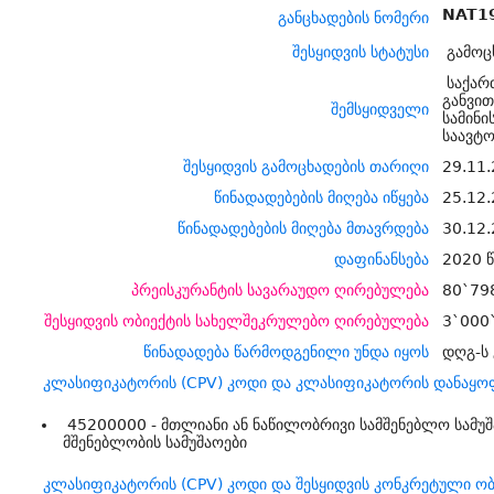
NAT1
განცხადების ნომერი
შესყიდვის სტატუსი
გამოც
საქარ
განვი
შემსყიდველი
სამინ
საავტ
შესყიდვის გამოცხადების თარიღი
29.11.
წინადადებების მიღება იწყება
25.12.
წინადადებების მიღება მთავრდება
30.12.
დაფინანსება
2020 წ
პრეისკურანტის სავარაუდო ღირებულება
80`79
შესყიდვის ობიექტის სახელშეკრულებო ღირებულება
3`000
წინადადება წარმოდგენილი უნდა იყოს
დღგ-ს
კლასიფიკატორის (CPV) კოდი და კლასიფიკატორის დანაყო
45200000 - მთლიანი ან ნაწილობრივი სამშენებლო სამუ
მშენებლობის სამუშაოები
კლასიფიკატორის (CPV) კოდი და შესყიდვის კონკრეტული ობ