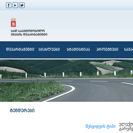
დეპარტამენტი
სიახლეები
სტატისტიკა
პროექტები
საჯ
ტენდერები
ელექტ
შესყიდვის ტიპი
გარეშე