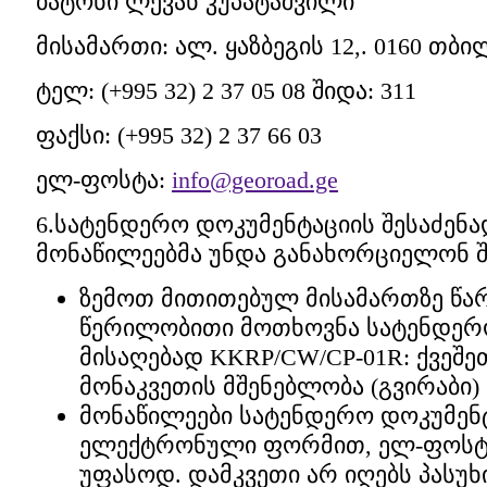
ბატონი ლევან კუპატაშვილი
მისამართი: ალ. ყაზბეგის 12,. 0160 თ
ტელ: (+995 32) 2 37 05 08 შიდა: 311
ფაქსი: (+995 32) 2 37 66 03
ელ-ფოსტა:
info@georoad.ge
6.სატენდერო დოკუმენტაციის შესაძენა
მონაწილეებმა უნდა განახორციელონ შ
ზემოთ მითითებულ მისამართზე წა
წერილობითი მოთხოვნა სატენდერ
მისაღებად KKRP/CW/CP-01R: ქვეშე
მონაკვეთის მშენებლობა (გვირაბი)
მონაწილეები სატენდერო დოკუმენტ
ელექტრონული ფორმით, ელ-ფოსტი
უფასოდ. დამკვეთი არ იღებს პასუხ