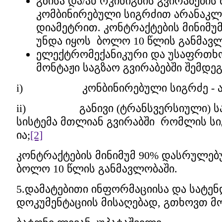
გზისა და/ან რკინიგზის გვირაბების
კომბინირებული სიგრძით არანაკლებ
დიამეტრით. კონტრაქტების მინიმ
უნდა იყოს ბოლო 10 წლის განმავ
ელექტრომექანიკური და უსაფრთხო
მონტაჟი საგზაო გვირაბებში შემდე
i) კონბინირებული სიგრძე - არა
ii) განივი (ტრანსვერსიული) სა
სისტემა მთლიან გვირაბში რომლის სი
ია;
[2]
კონტრაქტების მინიმუმ 90% დასრულებ
ბოლო 10 წლის განმავლობაში.
5.დამატებითი ინფორმაციისა და სატე
დოკუმენტაციის მისაღებად, გთხოვთ 