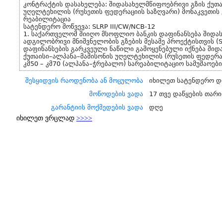
კონტრაქტის დასახელება: შიდასახელმწიფოებრივი გზის ქუთა
უღელტეხილის (რუსეთის ფედერაციის საზღვარი) მონაკვეთის 
რეაბილიტაცია
სატენდერო მოწვევა: SLRP III/CW/NCB-12
1. საქართველომ მიიღო მსოფლიო ბანკის დაფინანსება შიდა
ადგილობრივი მნიშვნელობის გზების მესამე პროექტისთვის (SL
დაფინანსების გარკვეული ნაწილი გამოყენებული იქნება შიდ
ქუთაისი–ალპანა–მამისონის უღელტეხილის (რუსეთის ფედერაც
კმ50 – კმ70 (ალპანა–ჭრებალო) სარეაბილიტაციო სამუშაოებ
შესყიდვის რაოდენობა ან მოცულობა
იხილეთ სატენდერო დ
მოწოდების ვადა
17 თვე დაწყების თარ
გარანტიის მოქმედების ვადა
დღე
იხილეთ ვრცლად
>>>>