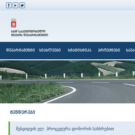
დეპარტამენტი
სიახლეები
სტატისტიკა
პროექტები
საჯ
ტენდერები
შესყიდვის ელ. პროცედურა დონორის სახსრებით