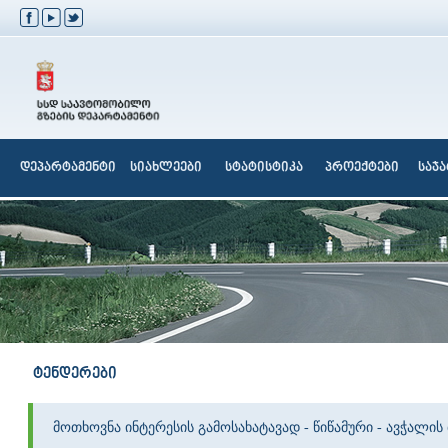
დეპარტამენტი
სიახლეები
სტატისტიკა
პროექტები
საჯ
ტენდერები
მოთხოვნა ინტერესის გამოსახატავად - წიწამური - ავჭალის