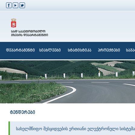
დეპარტამენტი
სიახლეები
სტატისტიკა
პროექტები
საჯ
ტენდერები
სახელმწიფო შესყიდვების ერთიანი ელექტრონული სისტემა