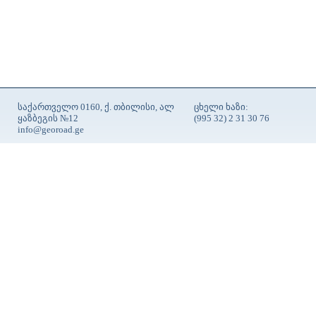
საქართველო 0160, ქ. თბილისი, ალ
ცხელი ხაზი:
ყაზბეგის №12
(995 32) 2 31 30 76
info@georoad.ge