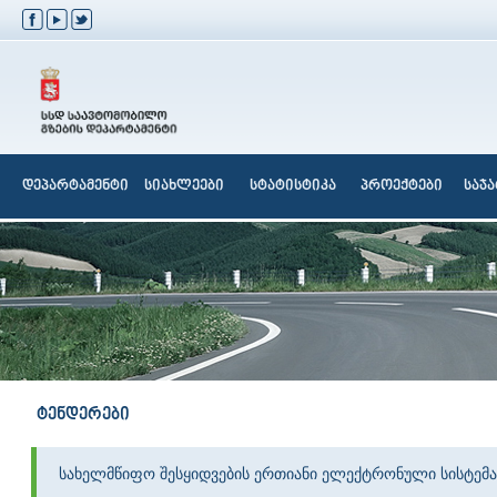
დეპარტამენტი
სიახლეები
სტატისტიკა
პროექტები
საჯ
ტენდერები
სახელმწიფო შესყიდვების ერთიანი ელექტრონული სისტემა