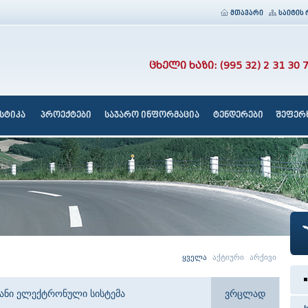
მთავარი
საიტის 
ცხელი ხაზი: (995 32) 2 31 30 
სტიკა
პროექტები
საჯარო ინფორმაცია
ტენდერები
შეფერხ
ყველა
აქტიური
არქივი
იანი ელექტრონული სისტემა
ვრცლად