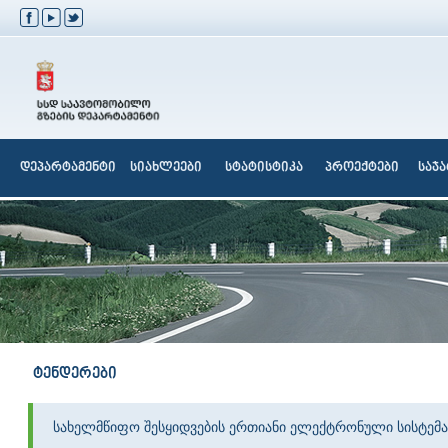
დეპარტამენტი
სიახლეები
სტატისტიკა
პროექტები
საჯ
ტენდერები
სახელმწიფო შესყიდვების ერთიანი ელექტრონული სისტემა