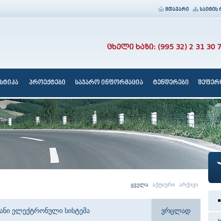
მთავარი
საიტის 
ცხელი ხაზი: (995 32) 2 31 30 
სტიკა
პროექტები
საჯარო ინფორმაცია
ტენდერები
შეფერხ
ყველა
აქტიური
არქივი
იანი ელექტრონული სისტემა
ვრცლად