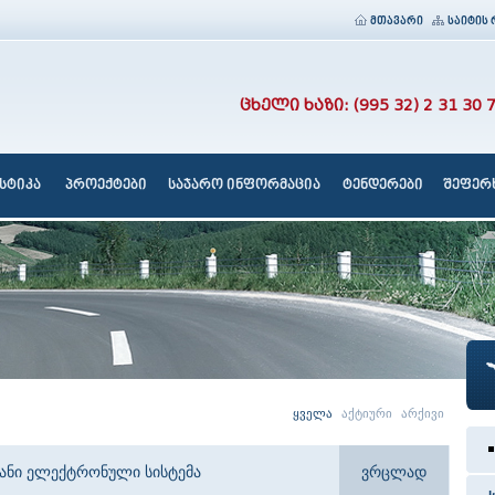
მთავარი
საიტის 
ცხელი ხაზი: (995 32) 2 31 30 
სტიკა
პროექტები
საჯარო ინფორმაცია
ტენდერები
შეფერხ
ყველა
აქტიური
არქივი
იანი ელექტრონული სისტემა
ვრცლად