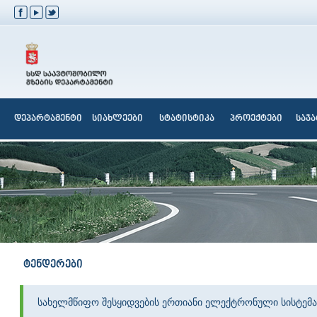
დეპარტამენტი
სიახლეები
სტატისტიკა
პროექტები
საჯ
ტენდერები
სახელმწიფო შესყიდვების ერთიანი ელექტრონული სისტემა