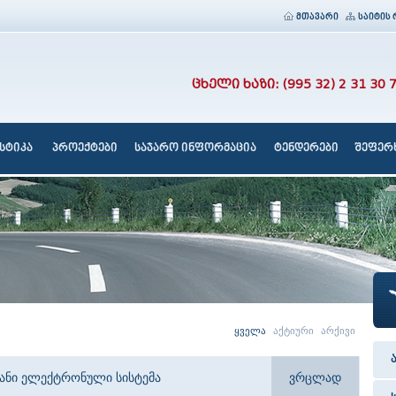
მთავარი
საიტის 
ცხელი ხაზი: (995 32) 2 31 30 
სტიკა
პროექტები
საჯარო ინფორმაცია
ტენდერები
შეფერხ
ყველა
აქტიური
არქივი
იანი ელექტრონული სისტემა
ვრცლად