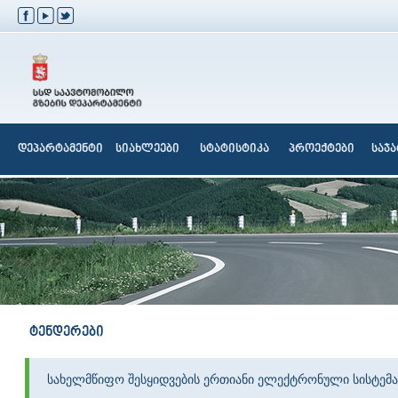
დეპარტამენტი
სიახლეები
სტატისტიკა
პროექტები
საჯ
ტენდერები
სახელმწიფო შესყიდვების ერთიანი ელექტრონული სისტემა