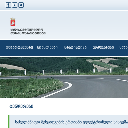
დეპარტამენტი
სიახლეები
სტატისტიკა
პროექტები
საჯ
ტენდერები
სახელმწიფო შესყიდვების ერთიანი ელექტრონული სისტემა