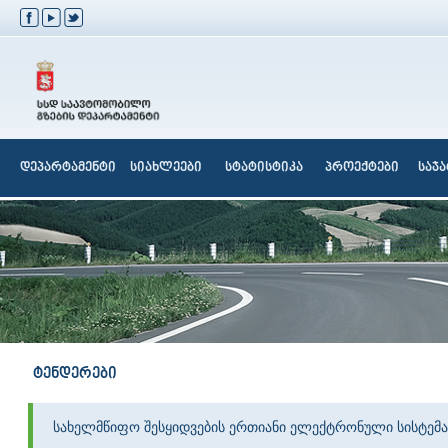
დეპარტამენტი
სიახლეები
სტატისტიკა
პროექტები
საჯ
ტენდერები
სახელმწიფო შესყიდვების ერთიანი ელექტრონული სისტემა