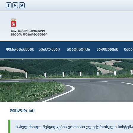
დეპარტამენტი
სიახლეები
სტატისტიკა
პროექტები
საჯ
ტენდერები
სახელმწიფო შესყიდვების ერთიანი ელექტრონული სისტემა