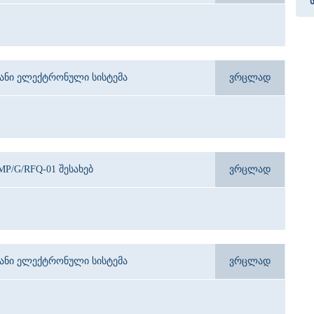
იანი ელექტრონული სისტემა
ვრცლად
MP/G/RFQ-01 შესახებ
ვრცლად
იანი ელექტრონული სისტემა
ვრცლად