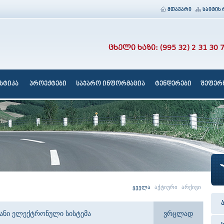
მთავარი
საიტის 
ცხელი ხაზი: (995 32) 2 31 30 
სტიკა
პროექტები
საჯარო ინფორმაცია
ტენდერები
შეფერხ
ყველა
აქტიური
არქივი
იანი ელექტრონული სისტემა
ვრცლად