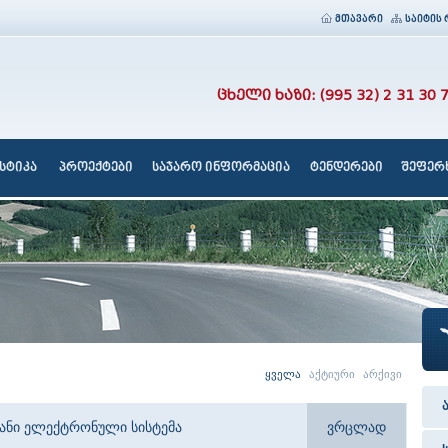
მთავარი
საიტის 
ცხელი ხაზი: (995 32) 2 31 30 
სტიკა
პროექტები
საჯარო ინფორმაცია
ტენდერები
შეფერხ
ყველა
აქტიური
არქივი
იანი ელექტრონული სისტემა
ვრცლად