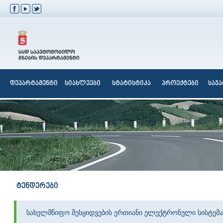
დეპარტამენტი
სიახლეები
სტატისტიკა
პროექტები
საჯ
ტენდერები
სახელმწიფო შესყიდვების ერთიანი ელექტრონული სისტემა