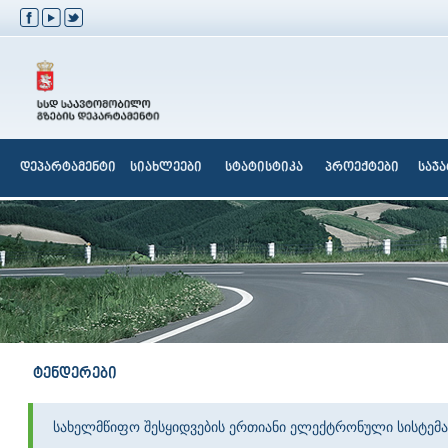
დეპარტამენტი
სიახლეები
სტატისტიკა
პროექტები
საჯ
ტენდერები
სახელმწიფო შესყიდვების ერთიანი ელექტრონული სისტემა