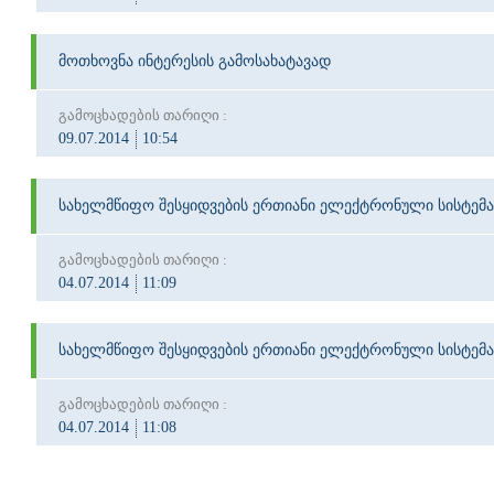
მოთხოვნა ინტერესის გამოსახატავად
გამოცხადების თარიღი :
09.07.2014
10:54
სახელმწიფო შესყიდვების ერთიანი ელექტრონული სისტემა
გამოცხადების თარიღი :
04.07.2014
11:09
სახელმწიფო შესყიდვების ერთიანი ელექტრონული სისტემა
გამოცხადების თარიღი :
04.07.2014
11:08