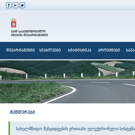
დეპარტამენტი
სიახლეები
სტატისტიკა
პროექტები
საჯ
ტენდერები
სახელმწიფო შესყიდვების ერთიანი ელექტრონული სისტემა