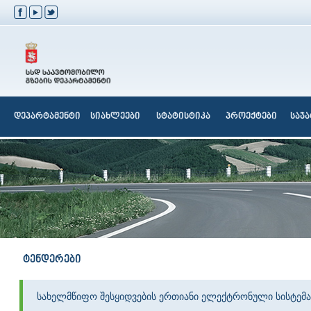
დეპარტამენტი
სიახლეები
სტატისტიკა
პროექტები
საჯ
ტენდერები
სახელმწიფო შესყიდვების ერთიანი ელექტრონული სისტემა