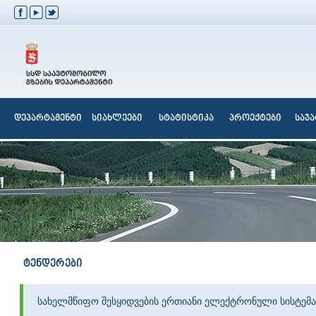
დეპარტამენტი
სიახლეები
სტატისტიკა
პროექტები
საჯ
ტენდერები
სახელმწიფო შესყიდვების ერთიანი ელექტრონული სისტემა