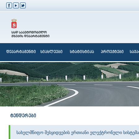
დეპარტამენტი
სიახლეები
სტატისტიკა
პროექტები
საჯ
ტენდერები
სახელმწიფო შესყიდვების ერთიანი ელექტრონული სისტემა