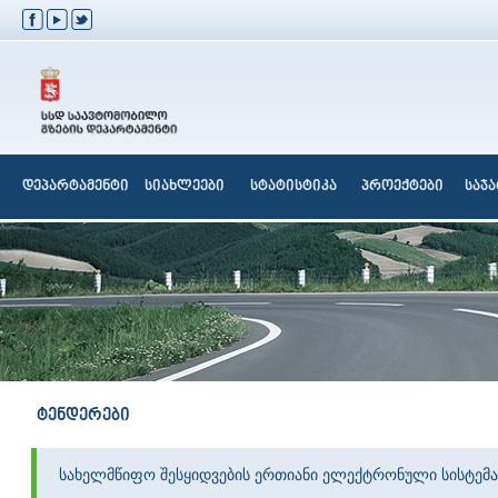
დეპარტამენტი
სიახლეები
სტატისტიკა
პროექტები
საჯ
ტენდერები
სახელმწიფო შესყიდვების ერთიანი ელექტრონული სისტემა