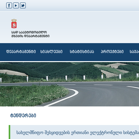
დეპარტამენტი
სიახლეები
სტატისტიკა
პროექტები
საჯ
ტენდერები
სახელმწიფო შესყიდვების ერთიანი ელექტრონული სისტემა