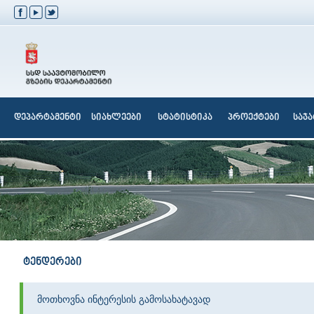
დეპარტამენტი
სიახლეები
სტატისტიკა
პროექტები
საჯ
ტენდერები
მოთხოვნა ინტერესის გამოსახატავად