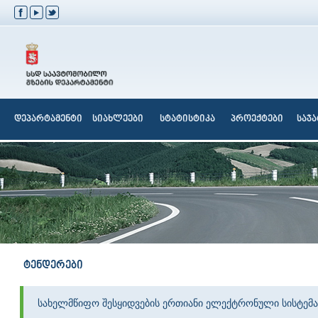
დეპარტამენტი
სიახლეები
სტატისტიკა
პროექტები
საჯ
ტენდერები
სახელმწიფო შესყიდვების ერთიანი ელექტრონული სისტემა