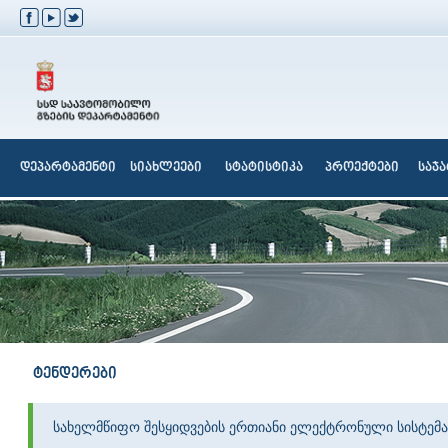
დეპარტამენტი
სიახლეები
სტატისტიკა
პროექტები
საჯ
ტენდერები
სახელმწიფო შესყიდვების ერთიანი ელექტრონული სისტემა