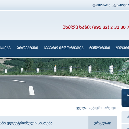
მთავარი
საიტის 
ცხელი ხაზი: (995 32) 2 31 30 
სტიკა
პროექტები
საჯარო ინფორმაცია
ტენდერები
შეფერხ
ყველა
აქტიური
არქივი
იანი ელექტრონული სისტემა
ვრცლად