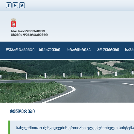
დეპარტამენტი
სიახლეები
სტატისტიკა
პროექტები
საჯ
ტენდერები
სახელმწიფო შესყიდვების ერთიანი ელექტრონული სისტემა