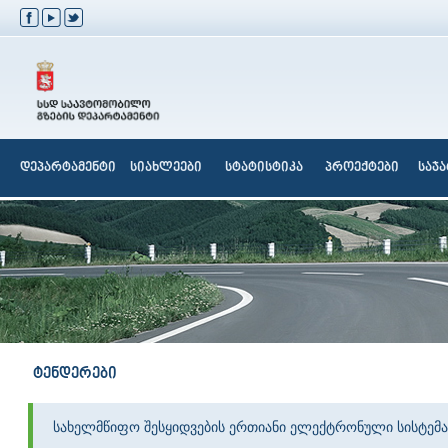
დეპარტამენტი
სიახლეები
სტატისტიკა
პროექტები
საჯ
ტენდერები
სახელმწიფო შესყიდვების ერთიანი ელექტრონული სისტემა