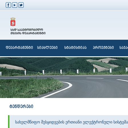
დეპარტამენტი
სიახლეები
სტატისტიკა
პროექტები
საჯ
ტენდერები
სახელმწიფო შესყიდვების ერთიანი ელექტრონული სისტემა