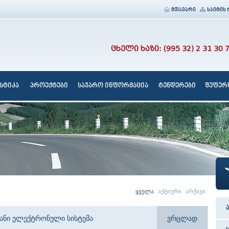
მთავარი
საიტის 
ცხელი ხაზი: (995 32) 2 31 30 
სტიკა
პროექტები
საჯარო ინფორმაცია
ტენდერები
შეფერხ
ყველა
აქტიური
არქივი
იანი ელექტრონული სისტემა
ვრცლად