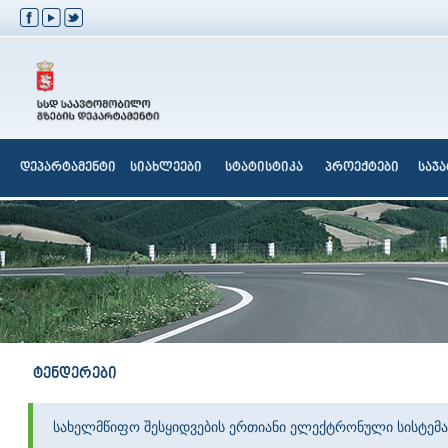
დეპარტამენტი
სიახლეები
სტატისტიკა
პროექტები
საჯ
ტენდერები
სახელმწიფო შესყიდვების ერთიანი ელექტრონული სისტემა