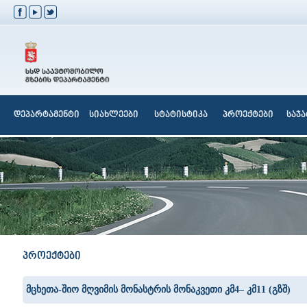
დეპარტამენტი
სიახლეები
სტატისტიკა
პროექტები
საჯ
პროექტები
მცხეთა-შიო მღვიმის მონასტრის მონაკვეთი კმ4– კმ11 (გზშ)