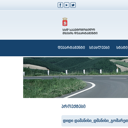
დეპარტამენტი
სიახლეები
სტატი
პროექტები
დიდი დამანისი_დმანისი_გომარეთი