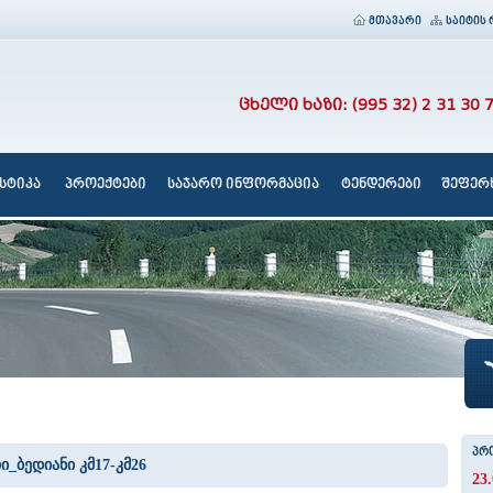
მთავარი
საიტის 
ცხელი ხაზი: (995 32) 2 31 30 
სტიკა
პროექტები
საჯარო ინფორმაცია
ტენდერები
შეფერხ
პრ
_ბედიანი კმ17-კმ26
23