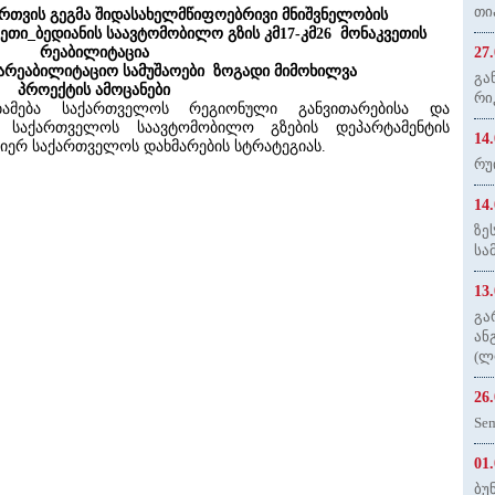
თი
ართვის გეგმა შიდასახელმწიფოებრივი მნიშვნელობის
ეთი_ბედიანის საავტომობილო გზის კმ17-კმ26 მონაკვეთის
რეაბილიტაცია
27
არეაბილიტაციო სამუშაოები ზოგადი მიმოხილვა
გა
პროექტის ამოცანები
რი
აბამება საქართველოს რეგიონული განვითარებისა და
ს საქართველოს საავტომობილო გზების დეპარტამენტის
14
მიერ საქართველოს დახმარების სტრატეგიას.
რუ
14
ზე
სა
13
გა
ან
(ლ
26
Sem
01
ბუ