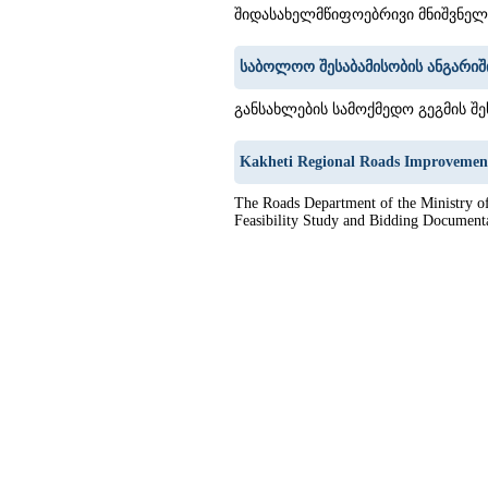
შიდასახელმწიფოებრივი მნიშვნელობ
საბოლოო შესაბამისობის ანგარიშ
განსახლების სამოქმედო გეგმის შესა
Kakheti Regional Roads Improvement
The Roads Department of the Ministry of
Feasibility Study and Bidding Documentat
1
2
3
4
5
6
7
8
9
10
11
12
13
14
15
16