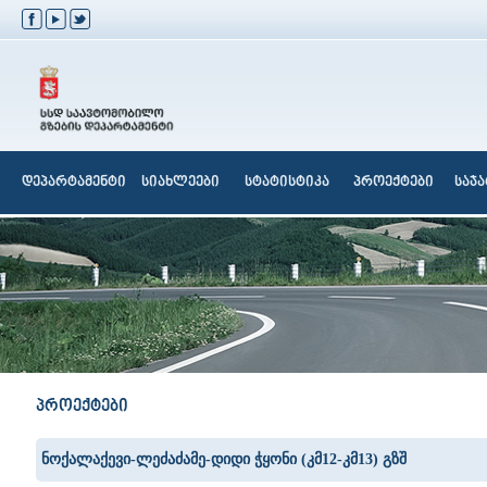
დეპარტამენტი
სიახლეები
სტატისტიკა
პროექტები
საჯ
პროექტები
ნოქალაქევი-ლეძაძამე-დიდი ჭყონი (კმ12-კმ13) გზშ