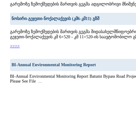
გარემოზე ზემოქმედების მართვის გეგმა ადგილობრივი მნიშვნ
ნოსირი-გეჯეთი-ნოქალაქევის (კმ6-კმ11) გზშ
გარემოზე ზემოქმედების მართვის გეგმა შიდასახელმწიფოებრი
გეჯეთი-ნოქალაქევის კმ 6+520 - კმ 11+520-ის საავტომობილო 
>>>>
BI-Annual Environmental Monitoring Report
BI-Annual Environmental Monitoring Report Batumi Bypass Road Projec
Please See File ...
9
40
41
42
43
44
45
46
47
48
49
50
51
52
53
54
55
56
57
58
59
60
61