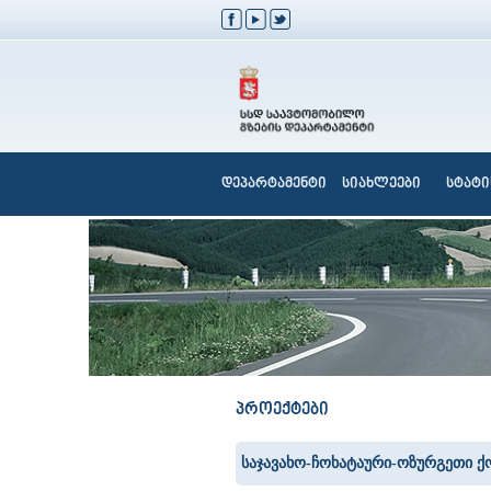
დეპარტამენტი
სიახლეები
სტატი
პროექტები
საჯავახო-ჩოხატაური-ოზურგეთი ქო