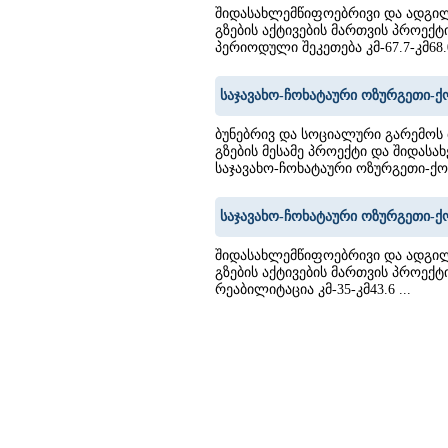
შიდასახლემწიფოებრივი და ადგილ
გზების აქტივების მართვის პროექტ
პერიოდული შეკეთება კმ-67.7-კმ68.0
საჯავახო-ჩოხატაური ოზურგეთი-ქო
ბუნებრივ და სოციალური გარემოს
გზების მესამე პროექტი და შიდასა
საჯავახო-ჩოხატაური ოზურგეთი-ქო
საჯავახო-ჩოხატაური ოზურგეთი-ქო
შიდასახლემწიფოებრივი და ადგილ
გზების აქტივების მართვის პროექტ
რეაბილიტაცია კმ-35-კმ43.6 ...
5
36
37
38
39
40
41
42
43
44
45
46
47
48
49
50
51
52
53
54
55
56
57