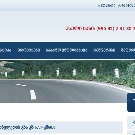
მთავარი
საიტის 
ცხელი ხაზი: (995 32) 2 31 30 
სტიკა
პროექტები
საჯარო ინფორმაცია
ტენდერები
შეფერხ
ბულეთის გზა კმ-67.7-კმ68.0