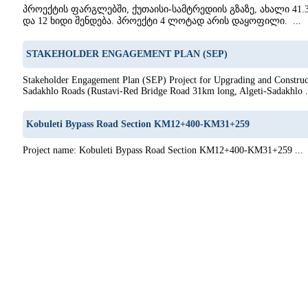
პროექტის ფარგლებში, ქუთაისი-სამტრედიის გზაზე, ახალი 41.
და 12 ხიდი შენდება. პროექტი 4 ლოტად არის დაყოფილი. ...
STAKEHOLDER ENGAGEMENT PLAN (SEP)
Stakeholder Engagement Plan (SEP) Project for Upgrading and Construct
Sadakhlo Roads (Rustavi-Red Bridge Road 31km long, Algeti-Sadakhlo .
Kobuleti Bypass Road Section KM12+400-KM31+259
Project name: Kobuleti Bypass Road Section KM12+400-KM31+259 ...
1
22
23
24
25
26
27
28
29
30
31
32
33
34
35
36
37
38
39
40
41
42
43