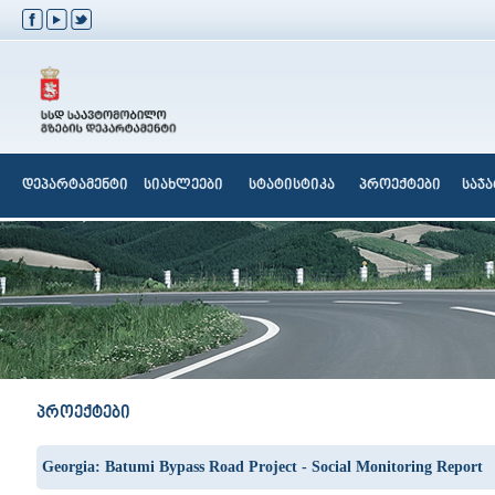
დეპარტამენტი
სიახლეები
სტატისტიკა
პროექტები
საჯ
პროექტები
Georgia: Batumi Bypass Road Project - Social Monitoring Report