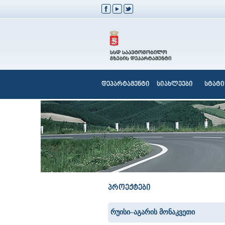
დეპარტამენტი
სიახლეები
სტატი
პროექტები
რუისი–აგარის მონაკვეთი