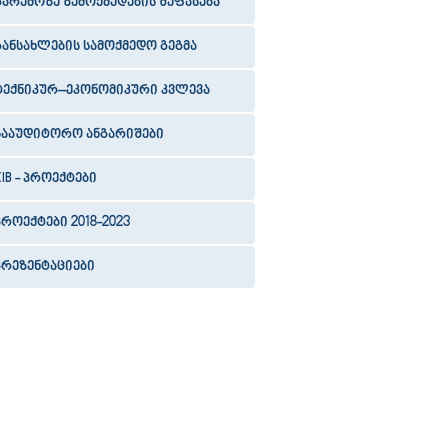
გარემოზე ზემოქმედების შეფასება
განსახლების სამოქმედო გეგმა
ტექნიკურ–ეკონომიკური კვლევა
სააუდიტორო ანგარიშები
EIB - პროექტები
პროექტები 2018-2023
პრეზენტაციები
141
142
143