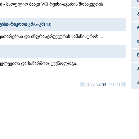
რი - მსოფლიო ბანკი WB რუისი-აგარის მონაკვეთის
უისი–რიკოთი კმ95–კმ143)
თარებისა და ინფრასტრუქტურის სამინისტროს ...
კვლევითი და საწარმოო-ტექნოლოგი...
8
119
120
121
122
123
124
125
126
127
128
129
130
131
132
133
134
135
136
137
138
139
140