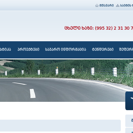
მთავარი
საიტის 
ცხელი ხაზი: (995 32) 2 31 30 
სტიკა
პროექტები
საჯარო ინფორმაცია
ტენდერები
შეფერხ