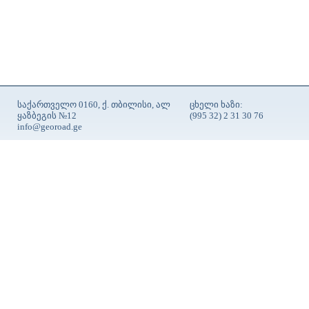
საქართველო 0160, ქ. თბილისი, ალ
ცხელი ხაზი:
ყაზბეგის №12
(995 32) 2 31 30 76
info@georoad.ge