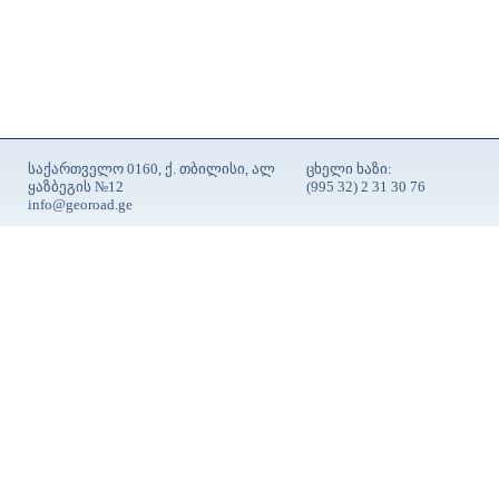
საქართველო 0160, ქ. თბილისი, ალ
ცხელი ხაზი:
ყაზბეგის №12
(995 32) 2 31 30 76
info@georoad.ge