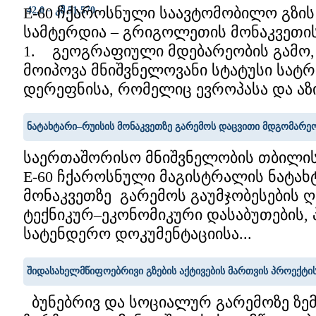
E-60 ჩქაროსნული საავტომობილო გზის
42,0 – კმ 51,570
სამტერდია – გრიგოლეთის მონაკვეთის კ
1. გეოგრაფიული მდებარეობის გამო
მოიპოვა მნიშვნელოვანი სტატუსი სატ
დერეფნისა, რომელიც ევროპასა და აზია
ნატახტარი–რუისის მონაკვეთზე გარემოს დაცვითი მდგომარეო
საერთაშორისო მნიშვნელობის თბილის
E-60 ჩქაროსნული მაგისტრალის ნატახ
მონაკვეთზე გარემოს გაუმჯობესების ღ
ტექნიკურ–ეკონომიკური დასაბუთების, 
სატენდერო დოკუმენტაციისა...
შიდასახელმწიფოებრივი გზების აქტივების მართვის პროექტ
ბუნებრივ და სოციალურ გარემოზე ზე